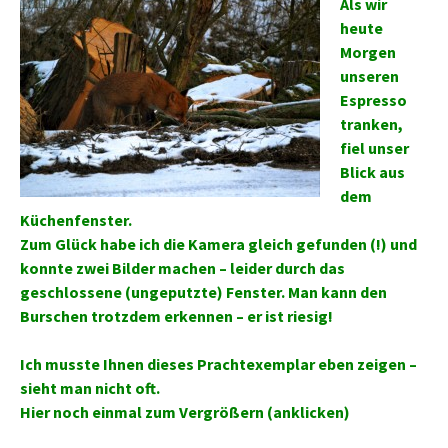
Als wir
heute
Morgen
unseren
Espresso
tranken,
fiel unser
Blick aus
dem
Küchenfenster.
Zum Glück habe ich die Kamera gleich gefunden (!) und
konnte zwei Bilder machen – leider durch das
geschlossene (ungeputzte) Fenster. Man kann den
Burschen trotzdem erkennen – er ist riesig!
Ich musste Ihnen dieses Prachtexemplar eben zeigen –
sieht man nicht oft.
Hier noch einmal zum Vergrößern (anklicken)