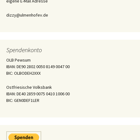
eigene E-Mail Adresse
dizzy@ulmenhofev.de
Spendenkonto
OLB Pewsum
IBAN: DE90 2802 0050 8149 0047 00
BIC: OLBODEH2XXX
Ostfriesische Volksbank
IBAN: DE40 2859 0075 0410 1006 00
BIC: GEN0DEF1LER