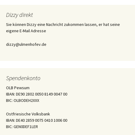
Dizzy direkt
Sie können Dizzy eine Nachricht zukommen lassen, er hat seine
eigene E-Mail Adresse
dizzy@ulmenhofev.de
Spendenkonto
OLB Pewsum
IBAN: DE90 2802 0050 8149 0047 00
BIC: OLBODEH2XXX
Ostfriesische Volksbank
IBAN: DE40 2859 0075 0410 1006 00
BIC: GEN0DEF1LER