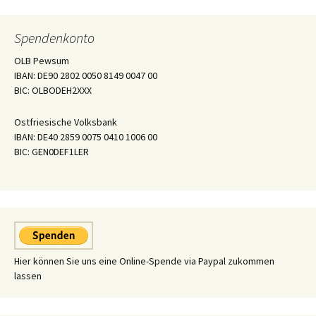
Spendenkonto
OLB Pewsum
IBAN: DE90 2802 0050 8149 0047 00
BIC: OLBODEH2XXX
Ostfriesische Volksbank
IBAN: DE40 2859 0075 0410 1006 00
BIC: GEN0DEF1LER
Hier können Sie uns eine Online-Spende via Paypal zukommen
lassen