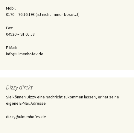
Mobil:
0170 – 76 16 193 (ist nicht immer besetzt)
Fax:
04920 – 91 05 58
E-Mail:
info@ulmenhofev.de
Dizzy direkt
Sie können Dizzy eine Nachricht zukommen lassen, er hat seine
eigene E-Mail Adresse
dizzy@ulmenhofev.de