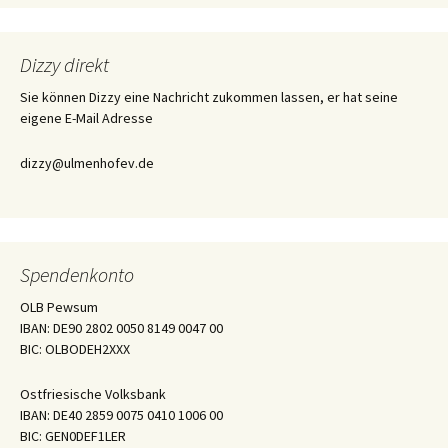
Dizzy direkt
Sie können Dizzy eine Nachricht zukommen lassen, er hat seine
eigene E-Mail Adresse
dizzy@ulmenhofev.de
Spendenkonto
OLB Pewsum
IBAN: DE90 2802 0050 8149 0047 00
BIC: OLBODEH2XXX
Ostfriesische Volksbank
IBAN: DE40 2859 0075 0410 1006 00
BIC: GEN0DEF1LER