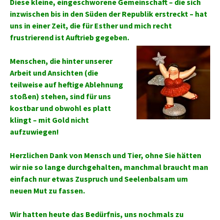
Diese kleine, eingeschworene Gemeinschaft – die sich
inzwischen bis in den Süden der Republik erstreckt – hat
uns in einer Zeit, die für Esther und mich recht
frustrierend ist Auftrieb gegeben.
Menschen, die hinter unserer
Arbeit und Ansichten (die
teilweise auf heftige Ablehnung
stoßen) stehen, sind für uns
kostbar und obwohl es platt
klingt – mit Gold nicht
aufzuwiegen!
Herzlichen Dank von Mensch und Tier, ohne Sie hätten
wir nie so lange durchgehalten, manchmal braucht man
einfach nur etwas Zuspruch und Seelenbalsam um
neuen Mut zu fassen.
Wir hatten heute das Bedürfnis, uns nochmals zu