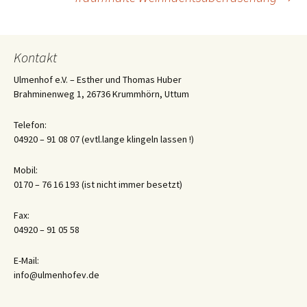
Navigation
Kontakt
Ulmenhof e.V. – Esther und Thomas Huber
Brahminenweg 1, 26736 Krummhörn, Uttum
Telefon:
04920 – 91 08 07 (evtl.lange klingeln lassen !)
Mobil:
0170 – 76 16 193 (ist nicht immer besetzt)
Fax:
04920 – 91 05 58
E-Mail:
info@ulmenhofev.de