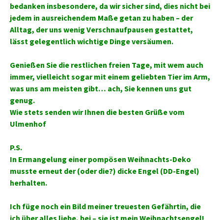
bedanken insbesondere, da wir sicher sind, dies nicht bei
jedem in ausreichendem Maße getan zu haben – der
Alltag, der uns wenig Verschnaufpausen gestattet,
lässt gelegentlich wichtige Dinge versäumen.
Genießen Sie die restlichen freien Tage, mit wem auch
immer, vielleicht sogar mit einem geliebten Tier im Arm,
was uns am meisten gibt… ach, Sie kennen uns gut
genug.
Wie stets senden wir Ihnen die besten Grüße vom
Ulmenhof
P.S.
In Ermangelung einer pompösen Weihnachts-Deko
musste erneut der (oder die?) dicke Engel (DD-Engel)
herhalten.
Ich füge noch ein Bild meiner treuesten Gefährtin, die
ich über alles liebe, bei – sie ist mein Weihnachtsengel!