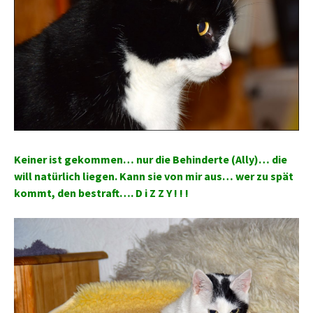
Keiner ist gekommen… nur die Behinderte (Ally)… die
will natürlich liegen. Kann sie von mir aus… wer zu spät
kommt, den bestraft…. D i Z Z Y ! ! !