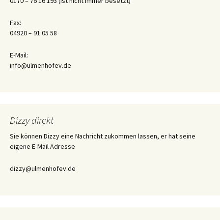
0170 – 76 16 193 (ist nicht immer besetzt)
Fax:
04920 – 91 05 58
E-Mail:
info@ulmenhofev.de
Dizzy direkt
Sie können Dizzy eine Nachricht zukommen lassen, er hat seine
eigene E-Mail Adresse
dizzy@ulmenhofev.de