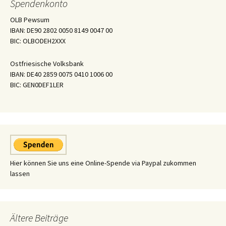
Spendenkonto
OLB Pewsum
IBAN: DE90 2802 0050 8149 0047 00
BIC: OLBODEH2XXX
Ostfriesische Volksbank
IBAN: DE40 2859 0075 0410 1006 00
BIC: GEN0DEF1LER
Hier können Sie uns eine Online-Spende via Paypal zukommen
lassen
Ältere Beiträge