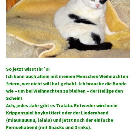
So jetzt wisst Ihr´s!
Ich kann auch allein mit meinen Menschen Weihnachten
feiern, wer nicht will hat gehabt. Ich brauche die Bande
wie – um bei Weihnachten zu bleiben – der Heilige den
Schein!
Ach, jedes Jahr gibt es Tralala. Entweder wird mein
Krippenspiel boykottiert oder der Liederabend
(miauuuuuuu, lalala) und jetzt noch der einfache
Fernsehabend (mit Snacks und Drinks).