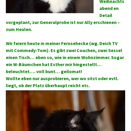
Weihnachts
abend en
Detail
vorgeplant, zur Generalprobe ist nur Ally erschienen –
zum Heulen.
Wir feiern heute in meiner Fernsehecke (wg. Deich TV
mit Commedy-Tom). Es gibt zwei Couchen, zwei Sessel
einen Tisch… eben so, wie in einem Wohnzimmer. Sogar
ein W-Bäumchen hat Esther mir hingestellt…
beleuchtet…. voll bunt… geilomat!
Wollte eben nur ausprobieren, wer wo sitzt oder evtl.
liegt, ob der Platz überhaupt reicht etc.