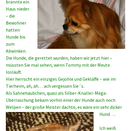
brannte ein
Haus nieder
– die
Bewohner
hatten
Hunde bis
zum
Abwinken.
Die Hunde, die gerettet wurden, haben wir jetzt hier –
müssten Sie mal sehen, wenn Tommy mit der Meute
losläuft.
Hier herrscht ein einziges Gejohle und Gekläffe – wie im
Tierheim, äh, äh… ach vergessen Sie´s.
Als Sahnehäubchen, quasi als Silber-Knaller-Mega-
Überraschung bekam vorhin einer der Hunde auch noch
Welpen – der große Meister dachte, es wäre ein sehr dicker
Hund….
Ich weiß