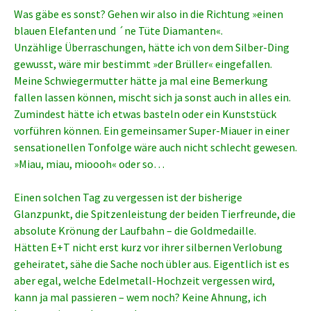
Was gäbe es sonst? Gehen wir also in die Richtung »einen
blauen Elefanten und ´ne Tüte Diamanten«.
Unzählige Überraschungen, hätte ich von dem Silber-Ding
gewusst, wäre mir bestimmt »der Brüller« eingefallen.
Meine Schwiegermutter hätte ja mal eine Bemerkung
fallen lassen können, mischt sich ja sonst auch in alles ein.
Zumindest hätte ich etwas basteln oder ein Kunststück
vorführen können. Ein gemeinsamer Super-Miauer in einer
sensationellen Tonfolge wäre auch nicht schlecht gewesen.
»Miau, miau, mioooh« oder so…
Einen solchen Tag zu vergessen ist der bisherige
Glanzpunkt, die Spitzenleistung der beiden Tierfreunde, die
absolute Krönung der Laufbahn – die Goldmedaille.
Hätten E+T nicht erst kurz vor ihrer silbernen Verlobung
geheiratet, sähe die Sache noch übler aus. Eigentlich ist es
aber egal, welche Edelmetall-Hochzeit vergessen wird,
kann ja mal passieren – wem noch? Keine Ahnung, ich