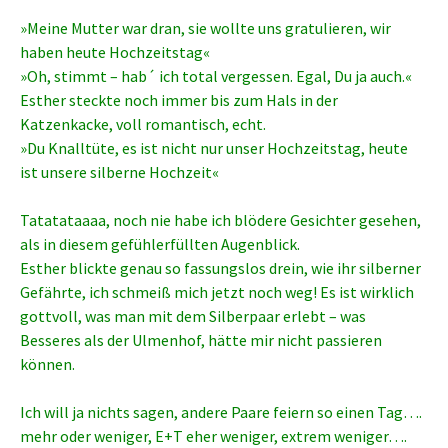
»Meine Mutter war dran, sie wollte uns gratulieren, wir
haben heute Hochzeitstag«
»Oh, stimmt – hab´ ich total vergessen. Egal, Du ja auch.«
Esther steckte noch immer bis zum Hals in der
Katzenkacke, voll romantisch, echt.
»Du Knalltüte, es ist nicht nur unser Hochzeitstag, heute
ist unsere silberne Hochzeit«
Tatatataaaa, noch nie habe ich blödere Gesichter gesehen,
als in diesem gefühlerfüllten Augenblick.
Esther blickte genau so fassungslos drein, wie ihr silberner
Gefährte, ich schmeiß mich jetzt noch weg! Es ist wirklich
gottvoll, was man mit dem Silberpaar erlebt – was
Besseres als der Ulmenhof, hätte mir nicht passieren
können.
Ich will ja nichts sagen, andere Paare feiern so einen Tag….
mehr oder weniger, E+T eher weniger, extrem weniger….