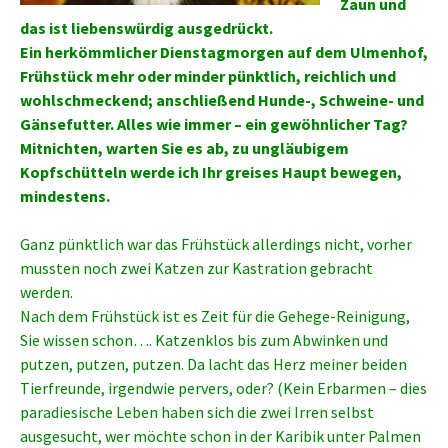
Zaun und
das ist liebenswürdig ausgedrückt.
Ein herkömmlicher Dienstagmorgen auf dem Ulmenhof,
Frühstück mehr oder minder pünktlich, reichlich und
wohlschmeckend; anschließend Hunde-, Schweine- und
Gänsefutter. Alles wie immer – ein gewöhnlicher Tag?
Mitnichten, warten Sie es ab, zu ungläubigem
Kopfschütteln werde ich Ihr greises Haupt bewegen,
mindestens.
Ganz pünktlich war das Frühstück allerdings nicht, vorher
mussten noch zwei Katzen zur Kastration gebracht
werden.
Nach dem Frühstück ist es Zeit für die Gehege-Reinigung,
Sie wissen schon…. Katzenklos bis zum Abwinken und
putzen, putzen, putzen. Da lacht das Herz meiner beiden
Tierfreunde, irgendwie pervers, oder? (Kein Erbarmen – dies
paradiesische Leben haben sich die zwei Irren selbst
ausgesucht, wer möchte schon in der Karibik unter Palmen