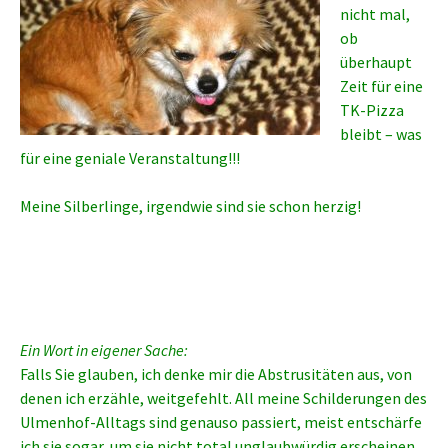
nicht mal,
ob
überhaupt
Zeit für eine
TK-Pizza
bleibt – was
für eine geniale Veranstaltung!!!
Meine Silberlinge, irgendwie sind sie schon herzig!
Ein Wort in eigener Sache:
Falls Sie glauben, ich denke mir die Abstrusitäten aus, von
denen ich erzähle, weitgefehlt. All meine Schilderungen des
Ulmenhof-Alltags sind genauso passiert, meist entschärfe
ich sie sogar, um sie nicht total unglaubwürdig erscheinen