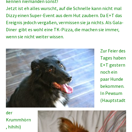
kennen niemanden sonst!
Jetzt ist eh alles wurscht, auf die Schnelle kann nicht mal
Dizzy einen Super-Event aus dem Hut zaubern. Da E+T das
Ereignis jedoch vergaßen, vermissen sie ja nichts. Als Gala-
Diner gibt es wohl eine TK-Pizza, die machen sie immer,
wenn sie nicht weiter wissen.
Zur Feier des
Tages haben
E+T gestern
noch ein
paar Hunde
bekommen.
In Pewsum
(Hauptstadt
der
Krummhörn
, hihihi)