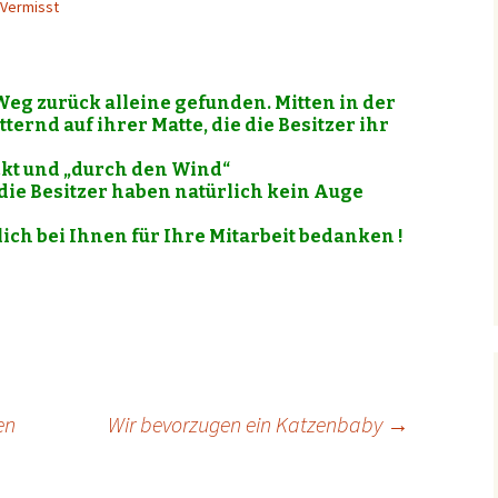
 Vermisst
Weg zurück alleine gefunden. Mitten in der
itternd auf ihrer Matte, die die Besitzer ihr
ckt und „durch den Wind“
 die Besitzer haben natürlich kein Auge
ch bei Ihnen für Ihre Mitarbeit bedanken !
en
Wir bevorzugen ein Katzenbaby
→