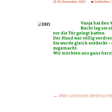
30. Dezember 2015
Gefunden /
Vanja hat den 
Nacht lag sie z
vor die Tür gelegt hatten.
Der Hund war völlig verdre
Sie wurde gleich entdeckt –
zugemacht.
Wir möchten uns ganz herzli
Beitrags-
←
Mein schönstes Weihnacht