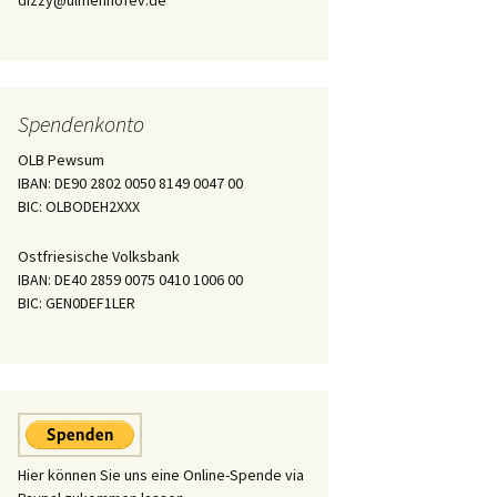
dizzy@ulmenhofev.de
Spendenkonto
OLB Pewsum
IBAN: DE90 2802 0050 8149 0047 00
BIC: OLBODEH2XXX
Ostfriesische Volksbank
IBAN: DE40 2859 0075 0410 1006 00
BIC: GEN0DEF1LER
Hier können Sie uns eine Online-Spende via