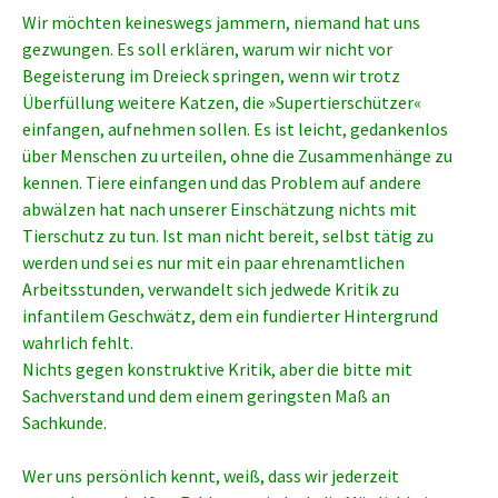
Wir möchten keineswegs jammern, niemand hat uns
gezwungen. Es soll erklären, warum wir nicht vor
Begeisterung im Dreieck springen, wenn wir trotz
Überfüllung weitere Katzen, die »Supertierschützer«
einfangen, aufnehmen sollen. Es ist leicht, gedankenlos
über Menschen zu urteilen, ohne die Zusammenhänge zu
kennen. Tiere einfangen und das Problem auf andere
abwälzen hat nach unserer Einschätzung nichts mit
Tierschutz zu tun. Ist man nicht bereit, selbst tätig zu
werden und sei es nur mit ein paar ehrenamtlichen
Arbeitsstunden, verwandelt sich jedwede Kritik zu
infantilem Geschwätz, dem ein fundierter Hintergrund
wahrlich fehlt.
Nichts gegen konstruktive Kritik, aber die bitte mit
Sachverstand und dem einem geringsten Maß an
Sachkunde.
Wer uns persönlich kennt, weiß, dass wir jederzeit