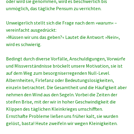
oder wird sie genommen, wird es beschwerlich bis
unmöglich, das tägliche Pensum zu verrichten.
Unweigerlich stellt sich die Frage nach dem »warum« –
vereinfacht ausgedrückt:
»Müssen wir uns das geben?« Lautet die Antwort »Nein«,
wird es schwierig.
Bedingt durch diverse Vorfälle, Anschuldigungen, Vorwürfe
und Missverständnisse bröckelt unsere Motivation, sie ist
auf dem Weg zum besorgniserregenden Null-Level.
Albernheiten, Firlefanz oder Bedeutungslosigkeiten,
einzeln betrachtet. Die Gesamtheit und die Häufigkeit aber
nehmen den Wind aus den Segeln. Vorbei die Zeiten der
steifen Brise, mit der wir in hoher Geschwindigkeit die
Klippen des täglichen Kleinkrieges umschifften.
Ernsthafte Probleme ließen uns früher kalt, sie wurden
gelöst, basta! Heute zweifeln wir wegen Kleinigkeiten.