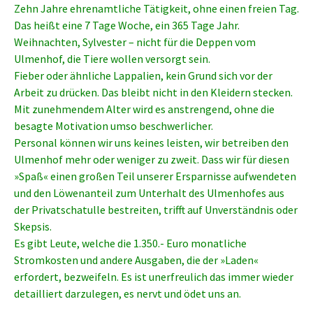
Zehn Jahre ehrenamtliche Tätigkeit, ohne einen freien Tag.
Das heißt eine 7 Tage Woche, ein 365 Tage Jahr.
Weihnachten, Sylvester – nicht für die Deppen vom
Ulmenhof, die Tiere wollen versorgt sein.
Fieber oder ähnliche Lappalien, kein Grund sich vor der
Arbeit zu drücken. Das bleibt nicht in den Kleidern stecken.
Mit zunehmendem Alter wird es anstrengend, ohne die
besagte Motivation umso beschwerlicher.
Personal können wir uns keines leisten, wir betreiben den
Ulmenhof mehr oder weniger zu zweit. Dass wir für diesen
»Spaß« einen großen Teil unserer Ersparnisse aufwendeten
und den Löwenanteil zum Unterhalt des Ulmenhofes aus
der Privatschatulle bestreiten, trifft auf Unverständnis oder
Skepsis.
Es gibt Leute, welche die 1.350.- Euro monatliche
Stromkosten und andere Ausgaben, die der »Laden«
erfordert, bezweifeln. Es ist unerfreulich das immer wieder
detailliert darzulegen, es nervt und ödet uns an.