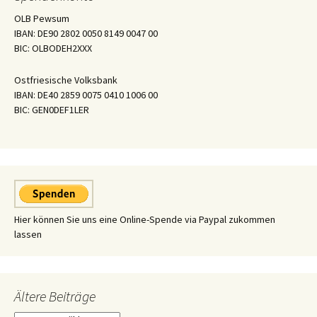
OLB Pewsum
IBAN: DE90 2802 0050 8149 0047 00
BIC: OLBODEH2XXX
Ostfriesische Volksbank
IBAN: DE40 2859 0075 0410 1006 00
BIC: GEN0DEF1LER
Hier können Sie uns eine Online-Spende via Paypal zukommen
lassen
Ältere Beiträge