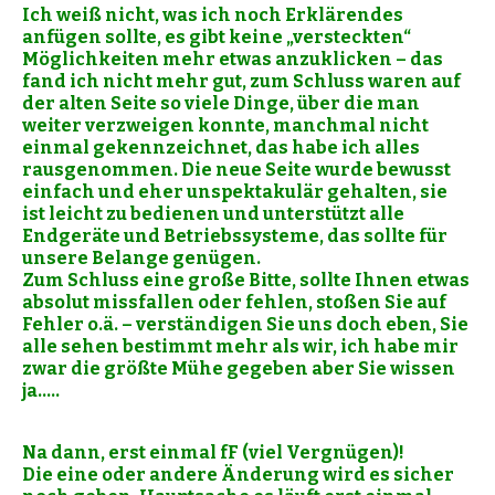
Ich weiß nicht, was ich noch Erklärendes
anfügen sollte, es gibt keine „versteckten“
Möglichkeiten mehr etwas anzuklicken – das
fand ich nicht mehr gut, zum Schluss waren auf
der alten Seite so viele Dinge, über die man
weiter verzweigen konnte, manchmal nicht
einmal gekennzeichnet, das habe ich alles
rausgenommen.
Die neue Seite wurde bewusst
einfach und eher unspektakulär gehalten, sie
ist leicht zu bedienen und unterstützt alle
Endgeräte und Betriebssysteme, das sollte für
unsere Belange genügen.
Zum Schluss eine große Bitte, sollte Ihnen etwas
absolut missfallen oder fehlen, stoßen Sie auf
Fehler o.ä. – verständigen Sie uns doch eben, Sie
alle sehen bestimmt mehr als wir, ich habe mir
zwar die größte Mühe gegeben aber Sie wissen
ja…..
Na dann, erst einmal fF (viel Vergnügen)!
Die eine oder andere Änderung wird es sicher