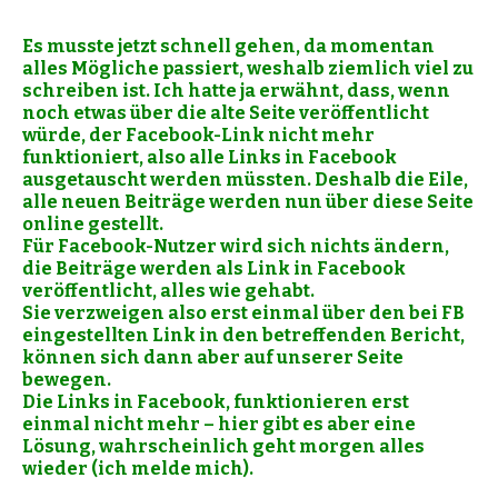
Es musste jetzt schnell gehen, da momentan
alles Mögliche passiert, weshalb ziemlich viel zu
schreiben ist. Ich hatte ja erwähnt, dass, wenn
noch etwas über die alte Seite veröffentlicht
würde, der Facebook-Link nicht mehr
funktioniert, also alle Links in Facebook
ausgetauscht werden müssten. Deshalb die Eile,
alle neuen Beiträge werden nun über diese Seite
online gestellt.
Für Facebook-Nutzer wird sich nichts ändern,
die Beiträge werden als Link in Facebook
veröffentlicht, alles wie gehabt.
Sie verzweigen also erst einmal über den bei FB
eingestellten Link in den betreffenden Bericht,
können sich dann aber auf unserer Seite
bewegen.
Die Links in Facebook, funktionieren erst
einmal nicht mehr – hier gibt es aber eine
Lösung, wahrscheinlich geht morgen alles
wieder (ich melde mich).