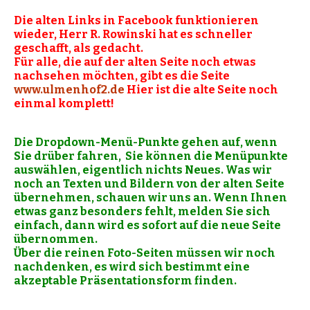
Die alten Links in Facebook funktionieren
wieder, Herr R. Rowinski hat es schneller
geschafft, als gedacht.
Für alle, die auf der alten Seite noch etwas
nachsehen möchten, gibt es die Seite
www.ulmenhof2.de
Hier ist die alte Seite noch
einmal komplett!
Die Dropdown-Menü-Punkte gehen auf, wenn
Sie drüber fahren, Sie können die Menüpunkte
auswählen, eigentlich nichts Neues.
Was wir
noch an Texten und Bildern von der alten Seite
übernehmen, schauen wir uns an. Wenn Ihnen
etwas ganz besonders fehlt, melden Sie sich
einfach, dann wird es sofort auf die neue Seite
übernommen.
Über die reinen Foto-Seiten müssen wir noch
nachdenken, es wird sich bestimmt eine
akzeptable Präsentationsform finden.