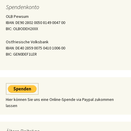
Spendenkonto
OLB Pewsum
IBAN: DE90 2802 0050 8149 0047 00
BIC: OLBODEH2XXX
Ostfriesische Volksbank
IBAN: DE40 2859 0075 0410 1006 00
BIC: GEN0DEF1LER
Hier können Sie uns eine Online-Spende via Paypal zukommen
lassen