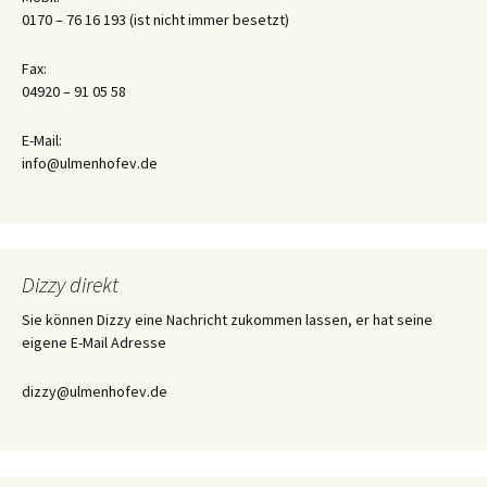
0170 – 76 16 193 (ist nicht immer besetzt)
Fax:
04920 – 91 05 58
E-Mail:
info@ulmenhofev.de
Dizzy direkt
Sie können Dizzy eine Nachricht zukommen lassen, er hat seine
eigene E-Mail Adresse
dizzy@ulmenhofev.de