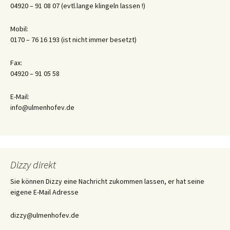
04920 – 91 08 07 (evtl.lange klingeln lassen !)
Mobil:
0170 – 76 16 193 (ist nicht immer besetzt)
Fax:
04920 – 91 05 58
E-Mail:
info@ulmenhofev.de
Dizzy direkt
Sie können Dizzy eine Nachricht zukommen lassen, er hat seine
eigene E-Mail Adresse
dizzy@ulmenhofev.de