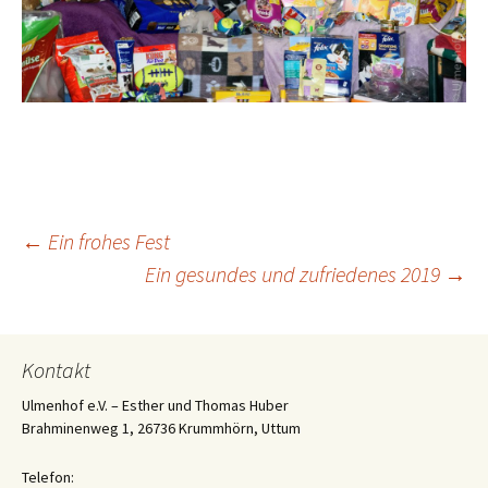
Beitrags-
←
Ein frohes Fest
Ein gesundes und zufriedenes 2019
→
Navigation
Kontakt
Ulmenhof e.V. – Esther und Thomas Huber
Brahminenweg 1, 26736 Krummhörn, Uttum
Telefon: