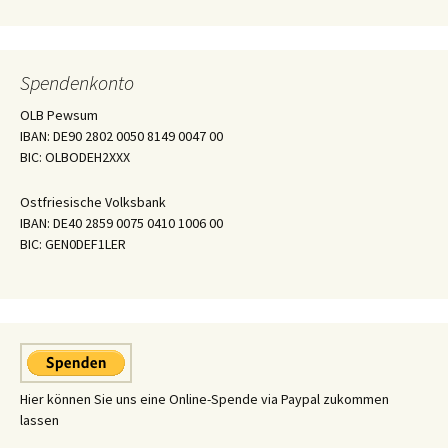
Spendenkonto
OLB Pewsum
IBAN: DE90 2802 0050 8149 0047 00
BIC: OLBODEH2XXX
Ostfriesische Volksbank
IBAN: DE40 2859 0075 0410 1006 00
BIC: GEN0DEF1LER
Hier können Sie uns eine Online-Spende via Paypal zukommen
lassen