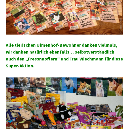
Alle tierischen Ulmenhof-Bewohner danken vielmals,
wir danken natürlich ebenfalls… selbstverständlich
auch den „Fressnapflern“ und Frau Wiechmann für diese
Super-Aktion.