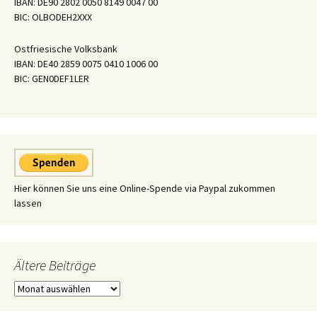
IBAN: DE90 2802 0050 8149 0047 00
BIC: OLBODEH2XXX
Ostfriesische Volksbank
IBAN: DE40 2859 0075 0410 1006 00
BIC: GEN0DEF1LER
Hier können Sie uns eine Online-Spende via Paypal zukommen
lassen
Ältere Beiträge
Ältere
Beiträge