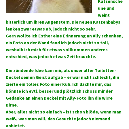
Katzensche
une und
weint
bitterlich um ihren Augenstern. Die neuen Katzenbabys
lenken zwar etwas ab, jedoch nicht so sehr.
Gern wollte ich Esther eine Erinnerung an Ally schenken,
ein Foto an der Wand fand ich jedoch nicht so toll,
weshalb ich mich für etwas vollkommen anderes
entschied, was jedoch etwas Zeit brauchte.
Die zündende Idee kam mir, als unser alter Toiletten-
Deckel seinen Geist aufgab – er war nicht schlecht, ihn
zierte ein tolles Foto einer Kuh. Ich dachte mir, das
könnte ich evtl. besser und plötzlich schoss mir der
Gedanke an einen Deckel mit Ally-Foto ihn die wirre
Birne.
Aber, alles nicht so einfach – ist schon blöde, wenn man
weiß, was man will, das Gesuchte jedoch niemand
anbietet.