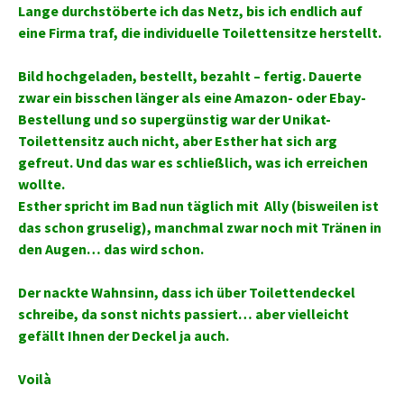
Lange durchstöberte ich das Netz, bis ich endlich auf
eine Firma traf, die individuelle Toilettensitze herstellt.
Bild hochgeladen, bestellt, bezahlt – fertig. Dauerte
zwar ein bisschen länger als eine Amazon- oder Ebay-
Bestellung und so supergünstig war der Unikat-
Toilettensitz auch nicht, aber Esther hat sich arg
gefreut. Und das war es schließlich, was ich erreichen
wollte.
Esther spricht im Bad nun täglich mit Ally (bisweilen ist
das schon gruselig), manchmal zwar noch mit Tränen in
den Augen… das wird schon.
Der nackte Wahnsinn, dass ich über Toilettendeckel
schreibe, da sonst nichts passiert… aber vielleicht
gefällt Ihnen der Deckel ja auch.
Voilà