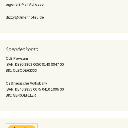
eigene E-Mail Adresse
dizzy@ulmenhofev.de
Spendenkonto
OLB Pewsum
IBAN: DE90 2802 0050 8149 0047 00
BIC: OLBODEH2XXX
Ostfriesische Volksbank
IBAN: DE40 2859 0075 0410 1006 00
BIC: GEN0DEF1LER