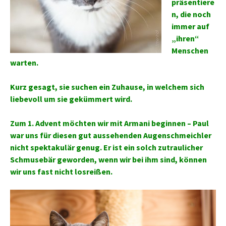
präsentiere
n, die noch
immer auf
„ihren“
Menschen
warten.
Kurz gesagt, sie suchen ein Zuhause, in welchem sich
liebevoll um sie gekümmert wird.
Zum 1. Advent möchten wir mit Armani beginnen – Paul
war uns für diesen gut aussehenden Augenschmeichler
nicht spektakulär genug. Er ist ein solch zutraulicher
Schmusebär geworden, wenn wir bei ihm sind, können
wir uns fast nicht losreißen.