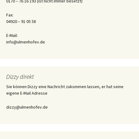
0170 – 76 16 193 (ist nicht immer besetzt)
Fax:
04920 – 91 05 58
E-Mail:
info@ulmenhofev.de
Dizzy direkt
Sie können Dizzy eine Nachricht zukommen lassen, er hat seine
eigene E-Mail Adresse
dizzy@ulmenhofev.de