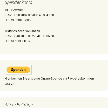
Spendenkonto
OLB Pewsum
IBAN: DE90 2802 0050 8149 0047 00
BIC: OLBODEH2XXX
Ostfriesische Volksbank
IBAN: DE40 2859 0075 0410 1006 00
BIC: GEN0DEF1LER
Hier können Sie uns eine Online-Spende via Paypal zukommen
lassen
Ältere Beiträge