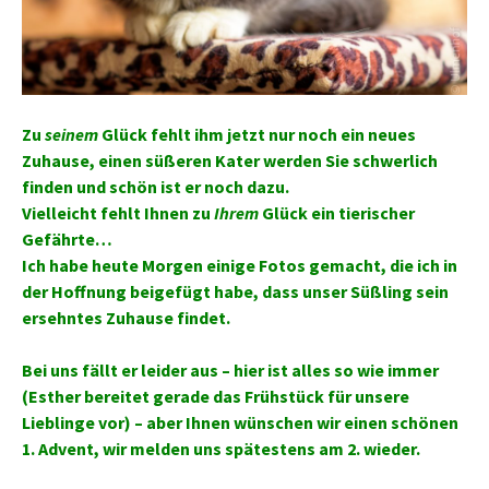
Zu
seinem
Glück fehlt ihm jetzt nur noch ein neues
Zuhause, einen süßeren Kater werden Sie schwerlich
finden und schön ist er noch dazu.
Vielleicht fehlt Ihnen zu
Ihrem
Glück ein tierischer
Gefährte…
Ich habe heute Morgen einige Fotos gemacht, die ich in
der Hoffnung beigefügt habe, dass unser Süßling sein
ersehntes Zuhause findet.
Bei uns fällt er leider aus – hier ist alles so wie immer
(Esther bereitet gerade das Frühstück für unsere
Lieblinge vor) – aber Ihnen wünschen wir einen schönen
1. Advent, wir melden uns spätestens am 2. wieder.