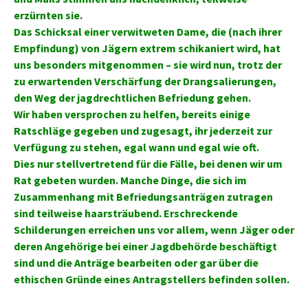
erzürnten sie.
Das Schicksal einer verwitweten Dame, die (nach ihrer
Empfindung) von Jägern extrem schikaniert wird, hat
uns besonders mitgenommen – sie wird nun, trotz der
zu erwartenden Verschärfung der Drangsalierungen,
den Weg der jagdrechtlichen Befriedung gehen.
Wir haben versprochen zu helfen, bereits einige
Ratschläge gegeben und zugesagt, ihr jederzeit zur
Verfügung zu stehen, egal wann und egal wie oft.
Dies nur stellvertretend für die Fälle, bei denen wir um
Rat gebeten wurden. Manche Dinge, die sich im
Zusammenhang mit Befriedungsanträgen zutragen
sind teilweise haarsträubend. Erschreckende
Schilderungen erreichen uns vor allem, wenn Jäger oder
deren Angehörige bei einer Jagdbehörde beschäftigt
sind und die Anträge bearbeiten oder gar über die
ethischen Gründe eines Antragstellers befinden sollen.