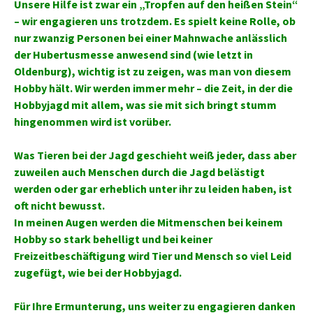
Unsere Hilfe ist zwar ein „Tropfen auf den heißen Stein“
– wir engagieren uns trotzdem. Es spielt keine Rolle, ob
nur zwanzig Personen bei einer Mahnwache anlässlich
der Hubertusmesse anwesend sind (wie letzt in
Oldenburg), wichtig ist zu zeigen, was man von diesem
Hobby hält. Wir werden immer mehr – die Zeit, in der die
Hobbyjagd mit allem, was sie mit sich bringt stumm
hingenommen wird ist vorüber.
Was Tieren bei der Jagd geschieht weiß jeder, dass aber
zuweilen auch Menschen durch die Jagd belästigt
werden oder gar erheblich unter ihr zu leiden haben, ist
oft nicht bewusst.
In meinen Augen werden die Mitmenschen bei keinem
Hobby so stark behelligt und bei keiner
Freizeitbeschäftigung wird Tier und Mensch so viel Leid
zugefügt, wie bei der Hobbyjagd.
Für Ihre Ermunterung, uns weiter zu engagieren danken