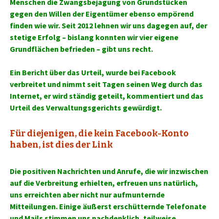
Menschen die Zwangsbejagung von Grundstücken
gegen den Willen der Eigentümer ebenso empörend
finden wie wir. Seit 2012 lehnen wir uns dagegen auf, der
stetige Erfolg – bislang konnten wir vier eigene
Grundflächen befrieden – gibt uns recht.
Ein Bericht über das Urteil, wurde bei Facebook
verbreitet und nimmt seit Tagen seinen Weg durch das
Internet, er wird ständig geteilt, kommentiert und das
Urteil des Verwaltungsgerichts gewürdigt.
Für diejenigen, die kein Facebook-Konto
haben, ist dies der Link
Die positiven Nachrichten und Anrufe, die wir inzwischen
auf die Verbreitung erhielten, erfreuen uns natürlich,
uns erreichten aber nicht nur aufmunternde
Mitteilungen.
Einige äußerst erschütternde Telefonate
und Mails stimmen uns nachdenklich, teilweise