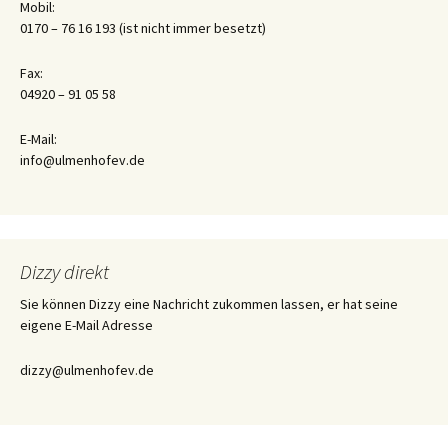
Mobil:
0170 – 76 16 193 (ist nicht immer besetzt)
Fax:
04920 – 91 05 58
E-Mail:
info@ulmenhofev.de
Dizzy direkt
Sie können Dizzy eine Nachricht zukommen lassen, er hat seine
eigene E-Mail Adresse
dizzy@ulmenhofev.de