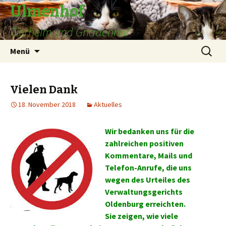
Ulmenhof
Tierheim und Gnadenhof
Springe
Suchen
Menü
zum
nach:
Inhalt
Vielen Dank
18. November 2018
Aktuelles
Wir bedanken uns für die
zahlreichen positiven
Kommentare, Mails und
Telefon-Anrufe, die uns
wegen des Urteiles des
Verwaltungsgerichts
Oldenburg erreichten.
Sie zeigen, wie viele