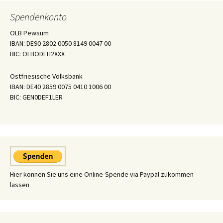
Spendenkonto
OLB Pewsum
IBAN: DE90 2802 0050 8149 0047 00
BIC: OLBODEH2XXX
Ostfriesische Volksbank
IBAN: DE40 2859 0075 0410 1006 00
BIC: GEN0DEF1LER
Hier können Sie uns eine Online-Spende via Paypal zukommen
lassen