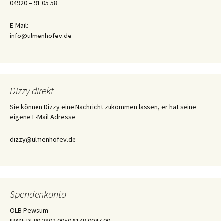
04920 – 91 05 58
E-Mail:
info@ulmenhofev.de
Dizzy direkt
Sie können Dizzy eine Nachricht zukommen lassen, er hat seine
eigene E-Mail Adresse
dizzy@ulmenhofev.de
Spendenkonto
OLB Pewsum
IBAN: DE90 2802 0050 8149 0047 00