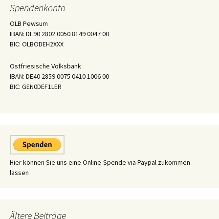
Spendenkonto
OLB Pewsum
IBAN: DE90 2802 0050 8149 0047 00
BIC: OLBODEH2XXX
Ostfriesische Volksbank
IBAN: DE40 2859 0075 0410 1006 00
BIC: GEN0DEF1LER
Hier können Sie uns eine Online-Spende via Paypal zukommen
lassen
Ältere Beiträge