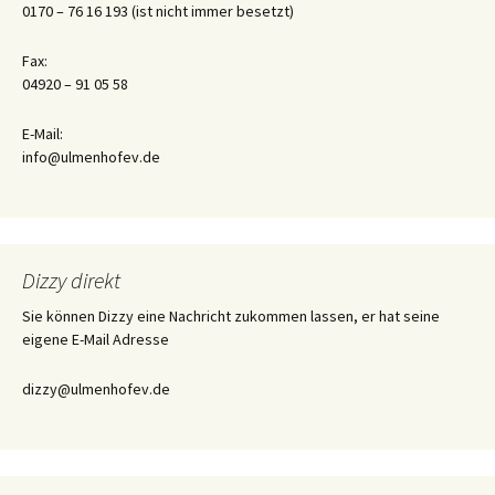
0170 – 76 16 193 (ist nicht immer besetzt)
Fax:
04920 – 91 05 58
E-Mail:
info@ulmenhofev.de
Dizzy direkt
Sie können Dizzy eine Nachricht zukommen lassen, er hat seine
eigene E-Mail Adresse
dizzy@ulmenhofev.de