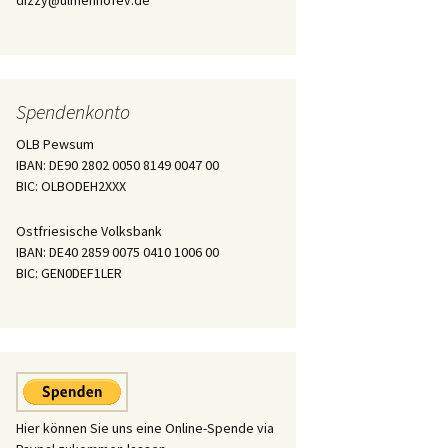
dizzy@ulmenhofev.de
Spendenkonto
OLB Pewsum
IBAN: DE90 2802 0050 8149 0047 00
BIC: OLBODEH2XXX
Ostfriesische Volksbank
IBAN: DE40 2859 0075 0410 1006 00
BIC: GEN0DEF1LER
Hier können Sie uns eine Online-Spende via