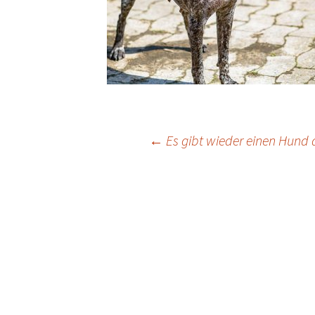
Beitrags-
←
Es gibt wieder einen Hund
Navigation