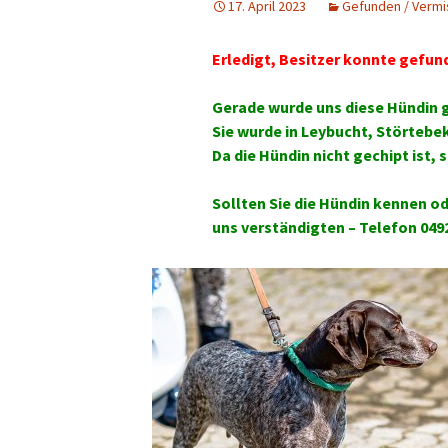
17. April 2023
Gefunden / Vermi
Erledigt, Besitzer konnte gefund
Gerade wurde uns diese Hündin 
Sie wurde in Leybucht, Störtebeke
Da die Hündin nicht gechipt ist, 
Sollten Sie die Hündin kennen od
uns verständigten – Telefon 049