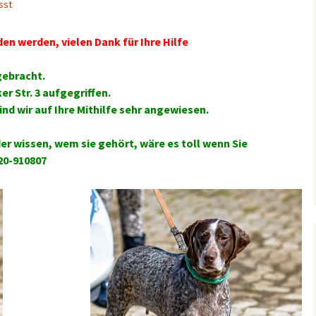
sst
en werden, vielen Dank für Ihre Hilfe
gebracht.
r Str. 3 aufgegriffen.
sind wir auf Ihre Mithilfe sehr angewiesen.
er wissen, wem sie gehört, wäre es toll wenn Sie
20-910807