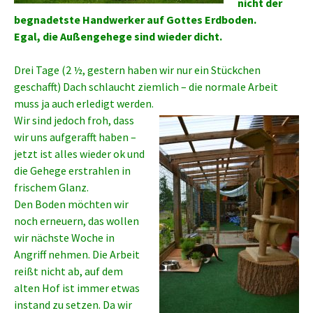
nicht der
begnadetste Handwerker auf Gottes Erdboden.
Egal, die Außengehege sind wieder dicht.
Drei Tage (2 ½, gestern haben wir nur ein Stückchen
geschafft) Dach schlaucht ziemlich – die normale Arbeit
muss ja auch erledigt werden.
Wir sind jedoch froh, dass
wir uns aufgerafft haben –
jetzt ist alles wieder ok und
die Gehege erstrahlen in
frischem Glanz.
Den Boden möchten wir
noch erneuern, das wollen
wir nächste Woche in
Angriff nehmen. Die Arbeit
reißt nicht ab, auf dem
alten Hof ist immer etwas
instand zu setzen. Da wir