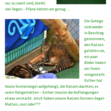
nur zu zweit sind, bleibt
viel liegen – Pläne hätten wir genug….
Die Gehege
sind wieder
in Beschlag
genommen,
den Katzen
gefallen sie,
ein paar
Bilder haben
wir Ihnen
reingestellt.
Esther hat
heute Sonnensegel aufgehängt, die Katzen dachten, es
seien Hängematten – Esther musste die Aufhängungen
etwas verstärkt. Jetzt haben unsere Katzen Sonnen-Segel-
Matten, cool oder???