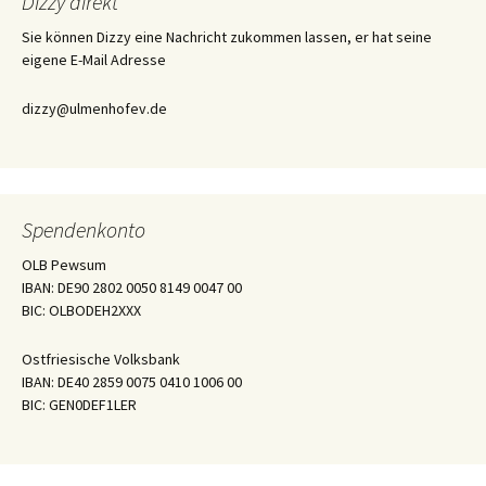
Dizzy direkt
Sie können Dizzy eine Nachricht zukommen lassen, er hat seine
eigene E-Mail Adresse
dizzy@ulmenhofev.de
Spendenkonto
OLB Pewsum
IBAN: DE90 2802 0050 8149 0047 00
BIC: OLBODEH2XXX
Ostfriesische Volksbank
IBAN: DE40 2859 0075 0410 1006 00
BIC: GEN0DEF1LER