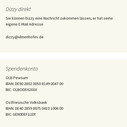
Dizzy direkt
Sie können Dizzy eine Nachricht zukommen lassen, er hat seine
eigene E-Mail Adresse
dizzy@ulmenhofev.de
Spendenkonto
OLB Pewsum
IBAN: DE90 2802 0050 8149 0047 00
BIC: OLBODEH2XXX
Ostfriesische Volksbank
IBAN: DE40 2859 0075 0410 1006 00
BIC: GEN0DEF1LER