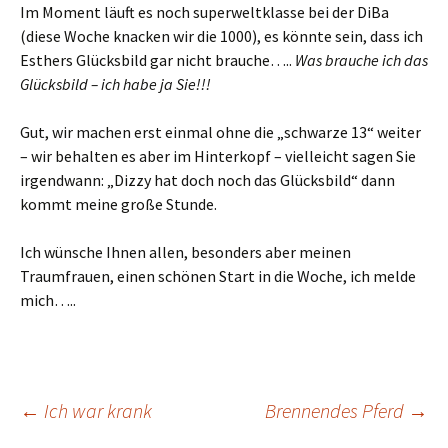
Im Moment läuft es noch superweltklasse bei der DiBa
(diese Woche knacken wir die 1000), es könnte sein, dass ich
Esthers Glücksbild gar nicht brauche…..
Was brauche ich das
Glücksbild – ich habe ja Sie!!!
Gut, wir machen erst einmal ohne die „schwarze 13“ weiter
– wir behalten es aber im Hinterkopf – vielleicht sagen Sie
irgendwann: „Dizzy hat doch noch das Glücksbild“ dann
kommt meine große Stunde.
Ich wünsche Ihnen allen, besonders aber meinen
Traumfrauen, einen schönen Start in die Woche, ich melde
mich…..
Beitrags-
←
Ich war krank
Brennendes Pferd
→