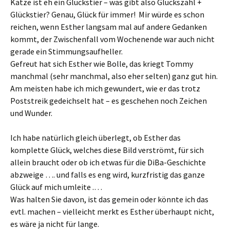
Katze ist eh ein Glückstier – was gibt also Glückszahl +
Glückstier? Genau, Glück für immer! Mir würde es schon
reichen, wenn Esther langsam mal auf andere Gedanken
kommt, der Zwischenfall vom Wochenende war auch nicht
gerade ein Stimmungsaufheller.
Gefreut hat sich Esther wie Bolle, das kriegt Tommy
manchmal (sehr manchmal, also eher selten) ganz gut hin.
Am meisten habe ich mich gewundert, wie er das trotz
Poststreik gedeichselt hat – es geschehen noch Zeichen
und Wunder.
Ich habe natürlich gleich überlegt, ob Esther das
komplette Glück, welches diese Bild verströmt, für sich
allein braucht oder ob ich etwas für die DiBa-Geschichte
abzweige …. und falls es eng wird, kurzfristig das ganze
Glück auf mich umleite .…
Was halten Sie davon, ist das gemein oder könnte ich das
evtl. machen – vielleicht merkt es Esther überhaupt nicht,
es wäre ja nicht für lange.