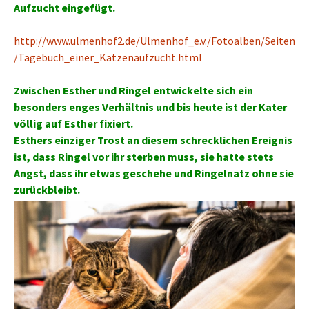
Aufzucht eingefügt.
http://www.ulmenhof2.de/Ulmenhof_e.v./Fotoalben/Seiten
/Tagebuch_einer_Katzenaufzucht.html
Zwischen Esther und Ringel entwickelte sich ein
besonders enges Verhältnis und bis heute ist der Kater
völlig auf Esther fixiert.
Esthers einziger Trost an diesem schrecklichen Ereignis
ist, dass Ringel vor ihr sterben muss, sie hatte stets
Angst, dass ihr etwas geschehe und Ringelnatz ohne sie
zurückbleibt.