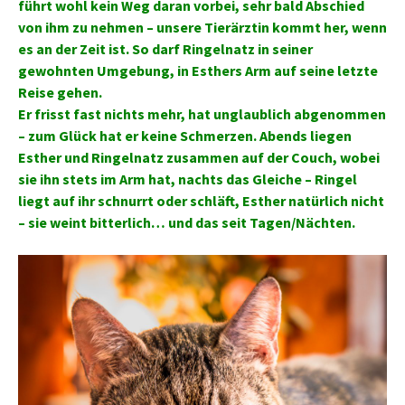
führt wohl kein Weg daran vorbei, sehr bald Abschied
von ihm zu nehmen – unsere Tierärztin kommt her, wenn
es an der Zeit ist. So darf Ringelnatz in seiner
gewohnten Umgebung, in Esthers Arm auf seine letzte
Reise gehen.
Er frisst fast nichts mehr, hat unglaublich abgenommen
– zum Glück hat er keine Schmerzen. Abends liegen
Esther und Ringelnatz zusammen auf der Couch, wobei
sie ihn stets im Arm hat, nachts das Gleiche – Ringel
liegt auf ihr schnurrt oder schläft, Esther natürlich nicht
– sie weint bitterlich… und das seit Tagen/Nächten.