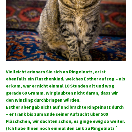
Vielleicht erinnern Sie sich an Ringelnatz, er ist
ebenfalls ein Flaschenkind, welches Esther aufzog – als
er kam, war er nicht einmal 10 Stunden alt und wog
gerade 60 Gramm. Wir glaubten nicht daran, dass wir
den Winzling durchbringen würden.
Esther aber gab nicht auf und brachte Ringelnatz durch
– er trank bis zum Ende seiner Aufzucht über 500
Fläschchen, wir dachten schon, es ginge ewig so weiter.
(Ich habe Ihnen noch einmal den Link zu Ringelnatz´