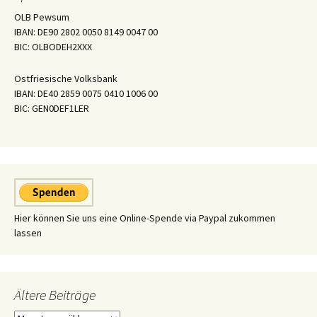
OLB Pewsum
IBAN: DE90 2802 0050 8149 0047 00
BIC: OLBODEH2XXX
Ostfriesische Volksbank
IBAN: DE40 2859 0075 0410 1006 00
BIC: GEN0DEF1LER
Hier können Sie uns eine Online-Spende via Paypal zukommen
lassen
Ältere Beiträge
Ältere