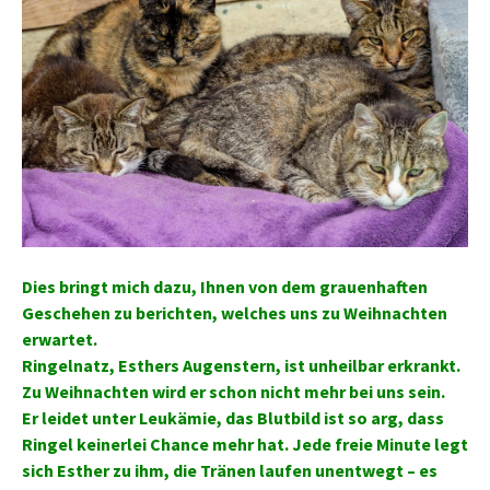
Dies bringt mich dazu, Ihnen von dem grauenhaften
Geschehen zu berichten, welches uns zu Weihnachten
erwartet.
Ringelnatz, Esthers Augenstern, ist unheilbar erkrankt.
Zu Weihnachten wird er schon nicht mehr bei uns sein.
Er leidet unter Leukämie, das Blutbild ist so arg, dass
Ringel keinerlei Chance mehr hat. Jede freie Minute legt
sich Esther zu ihm, die Tränen laufen unentwegt – es