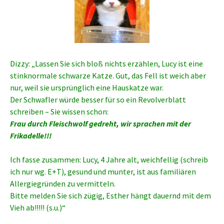
Dizzy: „Lassen Sie sich bloß nichts erzählen, Lucy ist eine
stinknormale schwarze Katze. Gut, das Fell ist weich aber
nur, weil sie ursprünglich eine Hauskatze war.
Der Schwafler würde besser für so ein Revolverblatt
schreiben – Sie wissen schon:
Frau durch Fleischwolf gedreht, wir sprachen mit der
Frikadelle!!!
Ich fasse zusammen: Lucy, 4 Jahre alt, weichfellig (schreib
ich nur wg. E+T), gesund und munter, ist aus familiären
Allergiegründen zu vermitteln.
Bitte melden Sie sich zügig, Esther hängt dauernd mit dem
Vieh ab!!!!! (s.u.)“