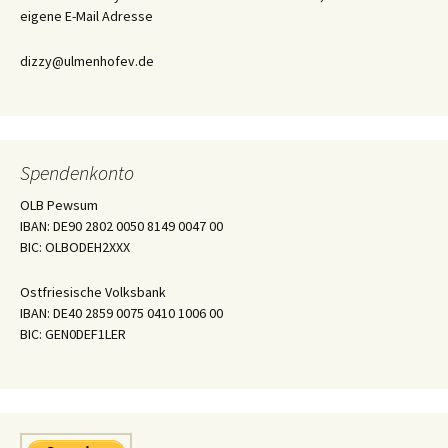
eigene E-Mail Adresse
dizzy@ulmenhofev.de
Spendenkonto
OLB Pewsum
IBAN: DE90 2802 0050 8149 0047 00
BIC: OLBODEH2XXX
Ostfriesische Volksbank
IBAN: DE40 2859 0075 0410 1006 00
BIC: GEN0DEF1LER