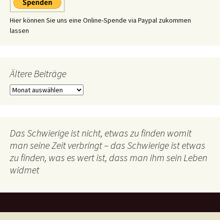
Hier können Sie uns eine Online-Spende via Paypal zukommen
lassen
Ältere Beiträge
Ältere
Beiträge
Das Schwierige ist nicht, etwas zu finden womit
man seine Zeit verbringt – das Schwierige ist etwas
zu finden, was es wert ist, dass man ihm sein Leben
widmet