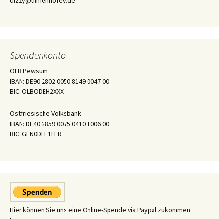
dizzy@ulmenhofev.de
Spendenkonto
OLB Pewsum
IBAN: DE90 2802 0050 8149 0047 00
BIC: OLBODEH2XXX
Ostfriesische Volksbank
IBAN: DE40 2859 0075 0410 1006 00
BIC: GEN0DEF1LER
Hier können Sie uns eine Online-Spende via Paypal zukommen