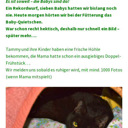
Es ist soweit – die Babys sind da!
Ein Rekordwurf, sieben Babys hatten wir bislang noch
nie. Heute morgen hörten wir bei der Fütterung das
Baby-Quietschen.
War schon recht hektisch, deshalb nur schnell ein Bild –
später mehr….
Tammy und ihre Kinder haben eine frische Höhle
bekommen, die Mama hatte schon ein ausgiebiges Doppel-
Frühstück….
Wir melden uns sobald es ruhiger wird, mit mind. 1000 Fotos
(wenn Mama mitspielt)