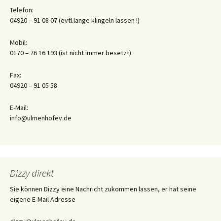
Telefon:
04920 – 91 08 07 (evtl.lange klingeln lassen !)
Mobil:
0170 – 76 16 193 (ist nicht immer besetzt)
Fax:
04920 – 91 05 58
E-Mail:
info@ulmenhofev.de
Dizzy direkt
Sie können Dizzy eine Nachricht zukommen lassen, er hat seine
eigene E-Mail Adresse