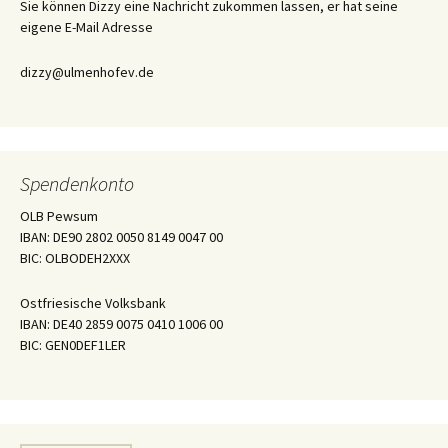
Sie können Dizzy eine Nachricht zukommen lassen, er hat seine
eigene E-Mail Adresse
dizzy@ulmenhofev.de
Spendenkonto
OLB Pewsum
IBAN: DE90 2802 0050 8149 0047 00
BIC: OLBODEH2XXX
Ostfriesische Volksbank
IBAN: DE40 2859 0075 0410 1006 00
BIC: GEN0DEF1LER