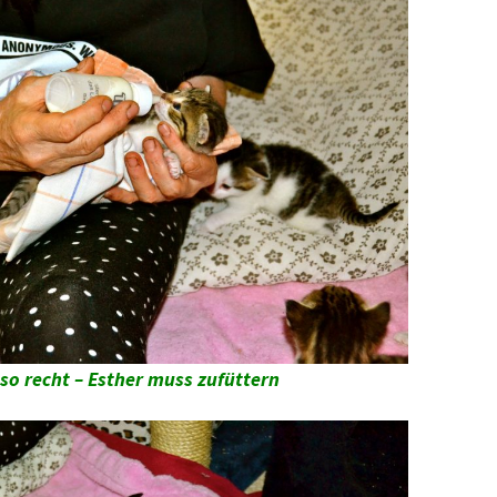
o recht – Esther muss zufüttern