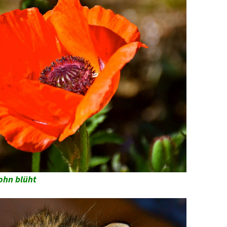
ohn blüht