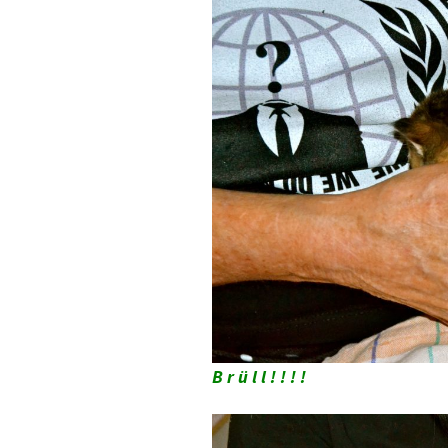
B r ü l l ! ! ! !