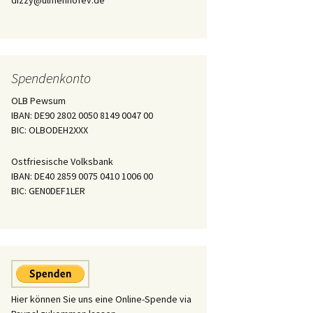
dizzy@ulmenhofev.de
Spendenkonto
OLB Pewsum
IBAN: DE90 2802 0050 8149 0047 00
BIC: OLBODEH2XXX
Ostfriesische Volksbank
IBAN: DE40 2859 0075 0410 1006 00
BIC: GEN0DEF1LER
Hier können Sie uns eine Online-Spende via