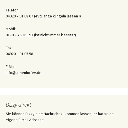
Telefon:
04920 – 91 08 07 (evtl.lange klingeln lassen !)
Mobil:
0170 – 76 16 193 (ist nicht immer besetzt)
Fax:
04920 – 91 05 58
E-Mail:
info@ulmenhofev.de
Dizzy direkt
Sie können Dizzy eine Nachricht zukommen lassen, er hat seine
eigene E-Mail Adresse