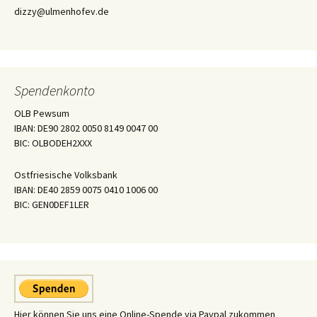
dizzy@ulmenhofev.de
Spendenkonto
OLB Pewsum
IBAN: DE90 2802 0050 8149 0047 00
BIC: OLBODEH2XXX
Ostfriesische Volksbank
IBAN: DE40 2859 0075 0410 1006 00
BIC: GEN0DEF1LER
Hier können Sie uns eine Online-Spende via Paypal zukommen