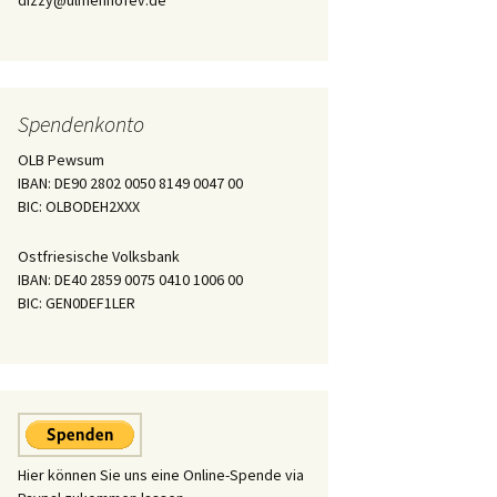
dizzy@ulmenhofev.de
Spendenkonto
OLB Pewsum
IBAN: DE90 2802 0050 8149 0047 00
BIC: OLBODEH2XXX
Ostfriesische Volksbank
IBAN: DE40 2859 0075 0410 1006 00
BIC: GEN0DEF1LER
Hier können Sie uns eine Online-Spende via