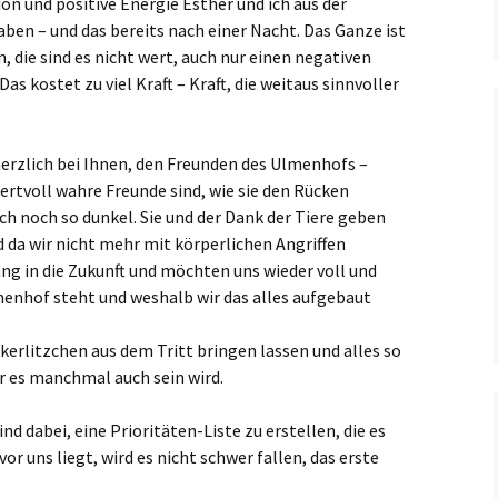
ion und positive Energie Esther und ich aus der
en – und das bereits nach einer Nacht. Das Ganze ist
, die sind es nicht wert, auch nur einen negativen
s kostet zu viel Kraft – Kraft, die weitaus sinnvoller
erzlich bei Ihnen, den Freunden des Ulmenhofs –
wertvoll wahre Freunde sind, wie sie den Rücken
uch noch so dunkel. Sie und der Dank der Tiere geben
d da wir nicht mehr mit körperlichen Angriffen
ng in die Zukunft und möchten uns wieder voll und
enhof steht und weshalb wir das alles aufgebaut
kerlitzchen aus dem Tritt bringen lassen und alles so
 es manchmal auch sein wird.
sind dabei, eine Prioritäten-Liste zu erstellen, die es
vor uns liegt, wird es nicht schwer fallen, das erste