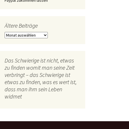
Paypal zukommen lassen
Ältere Beiträge
Ältere
Beiträge
Das Schwierige ist nicht, etwas
zu finden womit man seine Zeit
verbringt – das Schwierige ist
etwas zu finden, was es wert ist,
dass man ihm sein Leben
widmet