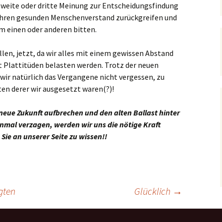
 zweite oder dritte Meinung zur Entscheidungsfindung
Ihren gesunden Menschenverstand zurückgreifen und
m einen oder anderen bitten.
llen, jetzt, da wir alles mit einem gewissen Abstand
 Plattitüden belasten werden. Trotz der neuen
wir natürlich das Vergangene nicht vergessen, zu
ten derer wir ausgesetzt waren(?)!
neue Zukunft aufbrechen und den alten Ballast hinter
inmal verzagen, werden wir uns die nötige Kraft
 Sie an unserer Seite zu wissen!!
gten
Glücklich
→