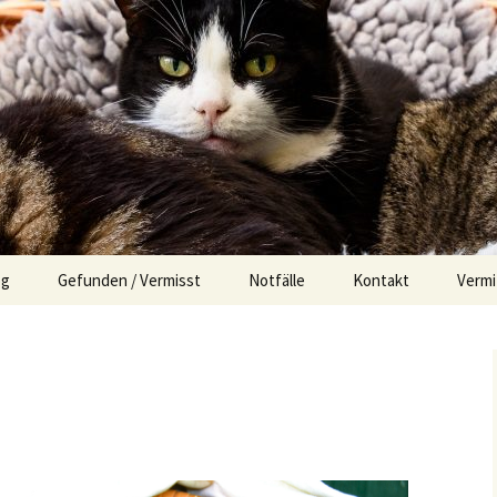
og
Gefunden / Vermisst
Notfälle
Kontakt
Vermi
Impressum
Der s
Erfol