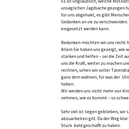
Es ist unglaublich, welche Motivat
unsäglichen Jagdsache gezogen hab
für uns abgehakt, es gibt Menschen
Gedanken an sie zu verschwenden. Da
eingesetzt werden kann.
Bedanken möchten wir uns recht h
Allein Sie haben uns gezeigt, wie 
stärken und helfen – sei die Zeit a
uns die Kraft, weiter zu machen un
rechnen, sehen wir voller Tatendra
ganz dem widmen, für was der Ulm
haben.
Wir werden uns nicht mehr von Kin
nehmen, wie es kommt – so schwer
Sehr viel ist liegen geblieben, wir 
abzuarbeiten gilt. Da der Weg klar 
Stück bald geschafft zu haben.