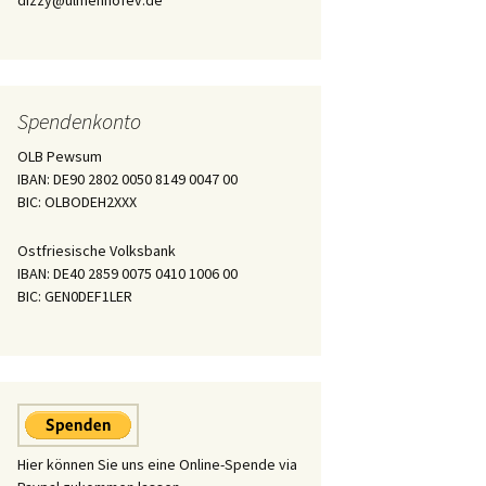
dizzy@ulmenhofev.de
Spendenkonto
OLB Pewsum
IBAN: DE90 2802 0050 8149 0047 00
BIC: OLBODEH2XXX
Ostfriesische Volksbank
IBAN: DE40 2859 0075 0410 1006 00
BIC: GEN0DEF1LER
Hier können Sie uns eine Online-Spende via