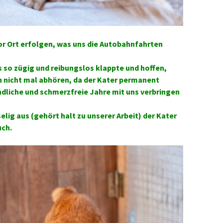
r Ort erfolgen, was uns die Autobahnfahrten
es so zügig und reibungslos klappte und hoffen,
n nicht mal abhören, da der Kater permanent
ndliche und schmerzfreie Jahre mit uns verbringen
elig aus (gehört halt zu unserer Arbeit) der Kater
uch.